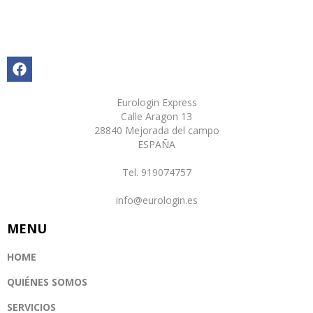
Eurologin Express
Calle Aragon 13
28840 Mejorada del campo
ESPAÑA
Tel. 919074757
info@eurologin.es
MENU
HOME
QUIÉNES SOMOS
SERVICIOS