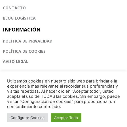
CONTACTO
BLOG LOGÍSTICA
INFORMACIÓN
POLÍTICA DE PRIVACIDAD
POLÍTICA DE COOKIES
AVISO LEGAL
Utilizamos cookies en nuestro sitio web para brindarle la
experiencia más relevante al recordar sus preferencias y
visitas repetidas. Al hacer clic en "Aceptar todo", usted
acepta el uso de TODAS las cookies. Sin embargo, puede
© Copyright Eurologin Express - Transportes Internacionales - 2023
visitar "Configuración de cookies" para proporcionar un
consentimiento controlado.
Política de privacidad
|
Aviso legal
Configurar Cookies
Aceptar Todo