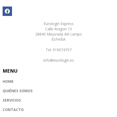
Eurologin Express
Calle Aragon 13
28840 Mejorada del campo
ESPAÑA
Tel. 919074757
info@eurologin.es
MENU
HOME
QUIÉNES SOMOS
SERVICIOS
CONTACTO