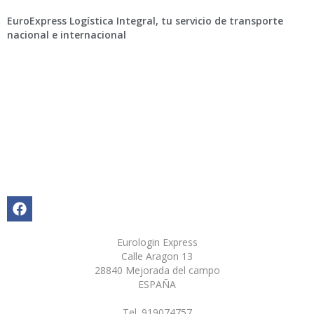
EuroExpress Logística Integral, tu servicio de transporte
nacional e internacional
Eurologin Express
Calle Aragon 13
28840 Mejorada del campo
ESPAÑA
Tel. 919074757